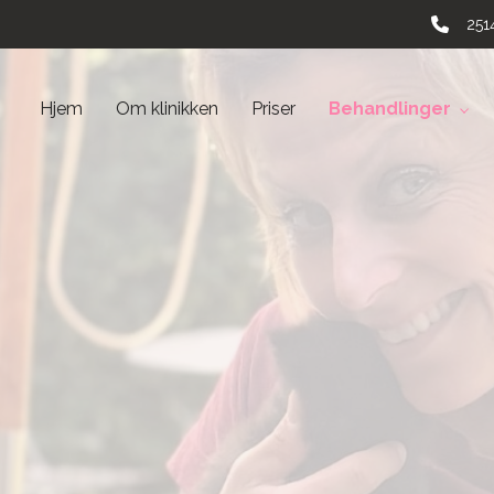
251
Hjem
Om klinikken
Priser
Behandlinger