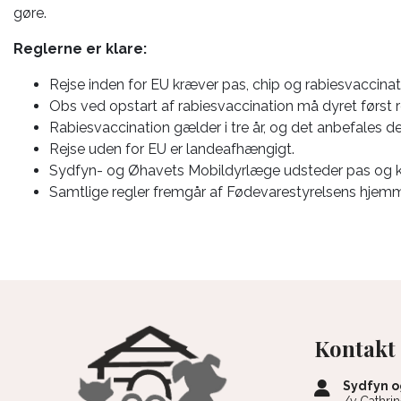
gøre.
Reglerne er klare:
Rejse inden for EU kræver pas, chip og rabiesvaccinat
Obs ved opstart af rabiesvaccination må dyret først r
Rabiesvaccination gælder i tre år, og det anbefales de
Rejse uden for EU er landeafhængigt.
Sydfyn- og Øhavets Mobildyrlæge udsteder pas og kan
Samtlige regler fremgår af Fødevarestyrelsens hjem
Kontakt
Sydfyn o
/v Cathri