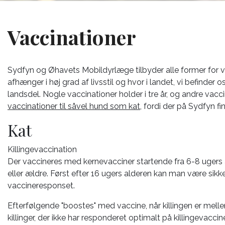
Vaccinationer
Sydfyn og Øhavets Mobildyrlæge tilbyder alle former for 
afhænger i høj grad af livsstil og hvor i landet, vi befinder
landsdel. Nogle vaccinationer holder i tre år, og andre vaccin
vaccinationer til såvel hund som kat
, fordi der på Sydfyn f
Kat
Killingevaccination
Der vaccineres med kernevacciner startende fra 6-8 ugers al
eller ældre. Først efter 16 ugers alderen kan man være sikker
vaccineresponset.
Efterfølgende "boostes" med vaccine, når killingen er melle
killinger, der ikke har responderet optimalt på killingevaccin