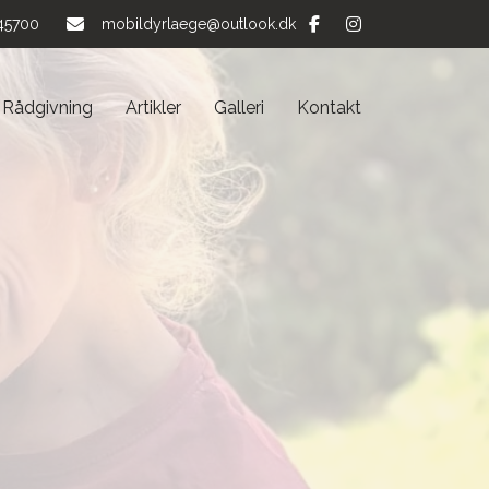
45700
mobildyrlaege@outlook.dk
Rådgivning
Artikler
Galleri
Kontakt