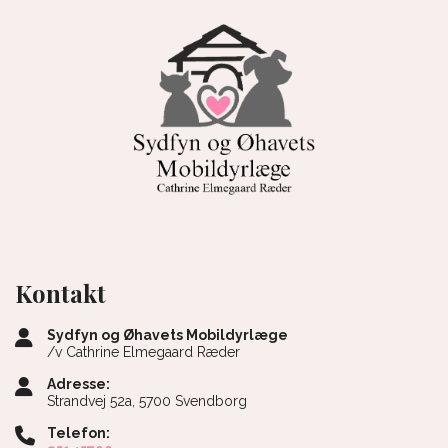
Kontakt
Sydfyn og Øhavets Mobildyrlæge
/v Cathrine Elmegaard Ræder
Adresse:
Strandvej 52a, 5700 Svendborg
Telefon: