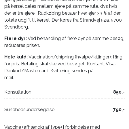
på kørsel deles mellem ejere på samme rute, dvs hvis
der er tre ejere i Rudkøbing betaler hver ejer 33 % af den
totale udgift til kørsel. Der køres fra Strandvej 52a, 5700
Svendborg.
Flere dyr:
Ved behandling af flere dyr på samme besøg,
reduceres prisen.
Hele kuld:
Vaccination/chipning (hvalpe/killinger): Ring
for pris. Betaling skal ske ved besøget. Kontant. Visa-
Dankort/Mastercard. Kvittering sendes på
mail.
Konsultation
850,-
Sundhedsundersøgelse
790,-
Vaccine (afhængig af type) i forbindelse med