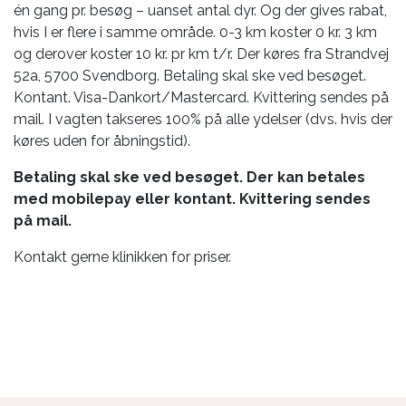
én gang pr. besøg – uanset antal dyr. Og der gives rabat,
hvis I er flere i samme område. 0-3 km koster 0 kr. 3 km
og derover koster 10 kr. pr km t/r. Der køres fra Strandvej
52a, 5700 Svendborg. Betaling skal ske ved besøget.
Kontant. Visa-Dankort/Mastercard. Kvittering sendes på
mail. I vagten takseres 100% på alle ydelser (dvs. hvis der
køres uden for åbningstid).
Betaling skal ske ved besøget. Der kan betales
med mobilepay eller kontant. Kvittering sendes
på mail.
Kontakt gerne klinikken for priser.