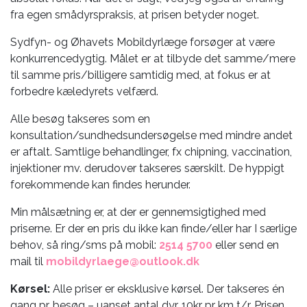
fra egen smådyrspraksis, at prisen betyder noget.
Sydfyn- og Øhavets Mobildyrlæge forsøger at være
konkurrencedygtig. Målet er at tilbyde det samme/mere
til samme pris/billigere samtidig med, at fokus er at
forbedre kæledyrets velfærd.
Alle besøg takseres som en
konsultation/sundhedsundersøgelse med mindre andet
er aftalt. Samtlige behandlinger, fx chipning, vaccination,
injektioner mv. derudover takseres særskilt. De hyppigt
forekommende kan findes herunder.
Min målsætning er, at der er gennemsigtighed med
priserne. Er der en pris du ikke kan finde/eller har I særlige
behov, så ring/sms på mobil:
2514 5700
eller send en
mail til
mobildyrlaege@outlook.dk
Kørsel:
Alle priser er eksklusive kørsel. Der takseres én
gang pr. besøg – uanset antal dyr. 10kr pr km t/r. Prisen