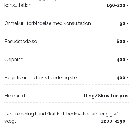
konsultation
190-220,-
Ormekur i forbindelse med konsultation
90,-
Pasudstedelse
600,-
Chipning
400,-
Registrering i dansk hunderegister
400,-
Hele kuld
Ring/Skriv for pris
Tandrensning hund/kat inkl. bedøvelse, afhængig af
vægt
2200-3190,-