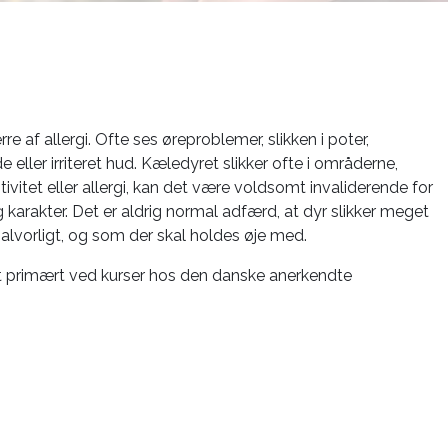
re af allergi. Ofte ses øreproblemer, slikken i poter,
e eller irriteret hud. Kæledyret slikker ofte i områderne,
ivitet eller allergi, kan det være voldsomt invaliderende for
 karakter. Det er aldrig normal adfærd, at dyr slikker meget
 alvorligt, og som der skal holdes øje med.
 primært ved kurser hos den danske anerkendte