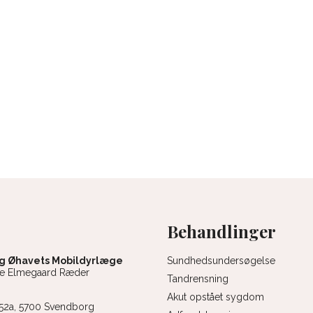
Behandlinger
g Øhavets Mobildyrlæge
Sundhedsundersøgelse
ne Elmegaard Ræder
Tandrensning
Akut opstået sygdom
 52a, 5700 Svendborg