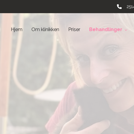
251
Hjem
Om klinikken
Priser
Behandlinger