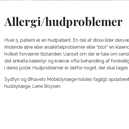
Allergi/hudproblemer
Hver 5. patient er en hudpatient. En del af disse lider desvær
rindende øjne eller analkirtelproblemer eller “blot” en kløend
hvilket forværrer tilstanden. Uanset om der er tale om sensit
det enkelte kæledyr og kræver ofte behandling af forskellig
i deres poter. Hudproblemer er derfor noget, der skal tages
Sydfyn og Øhavets Mobildyrlæge holdes fagligt opdateret
huddyrlæge, Lene Boysen.